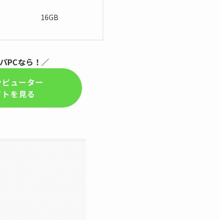
16GB
パPCなら！／
ンピューター
イトを見る