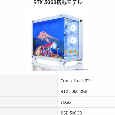
RTX 5060
搭載モデル
Core Ultra 5 225
RTX 5060 8GB
16GB
SSD 500GB