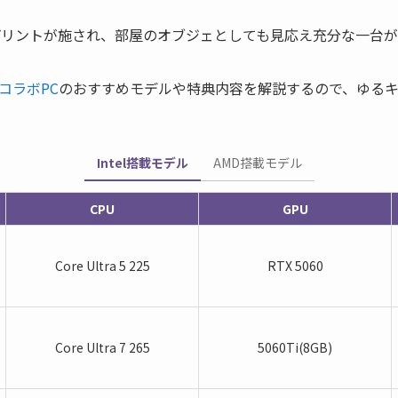
プリントが施され、部屋のオブジェとしても見応え充分な一台が
コラボPC
のおすすめモデルや特典内容を解説するので、ゆる
Intel搭載モデル
AMD搭載モデル
CPU
GPU
Core Ultra 5 225
RTX 5060
Core Ultra 7 265
5060Ti(8GB)