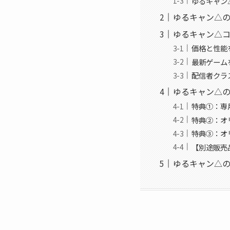
ゆるキャン△コ
ゆるキャン△の
ゆるキャン△コ
価格と性能を両
最新ゲームを
配信者クラス
ゆるキャン△の
特典①：専
特典②：オ
特典③：オ
【別途販売
ゆるキャン△の