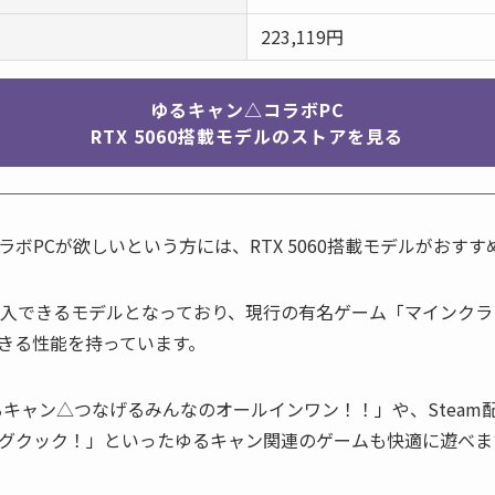
223,119円
ゆるキャン△コラボPC
RTX 5060搭載モデルのストアを見る
ボPCが欲しいという方には、RTX 5060搭載モデルがおすす
入できるモデルとなっており、現行の有名ゲーム「マインクラフト・A
イできる性能を持っています。
るキャン△つなげるみんなのオールインワン！！」や、Steam
グクック！」といったゆるキャン関連のゲームも快適に遊べま