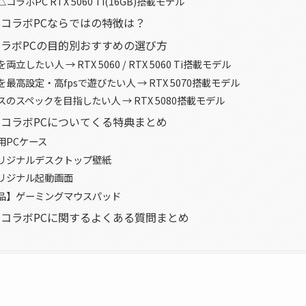
ラボPC RTX 5060 Ti(16GB)搭載モデル
コラボPCならではの特徴は？
ラボPCの目的別おすすめの選び方
立したい人 → RTX 5060 / RTX 5060 Ti搭載モデル
最高設定・高fpsで遊びたい人 → RTX 5070搭載モデル
のスペックを目指したい人 → RTX 5080搭載モデル
コラボPCについてくる特典まとめ
用PCケース
リジナルデスクトップ壁紙
リジナル起動画面
品】ゲーミングマウスパッド
コラボPCに関するよくある質問まとめ