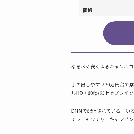
価格
なるべく安くゆるキャン△コラ
手の出しやすい20万円台で購
ルHD・60fps以上でプレ
DMMで配信されている「ゆ
でワチャワチャ！キャンピン