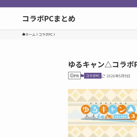
コラボPCまとめ
ホーム
コラボPC
ゆるキャン△コラボ
PR
コラボPC
2026年5月9日