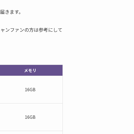
届きます。
キャンファンの方は参考にして
メモリ
16GB
16GB