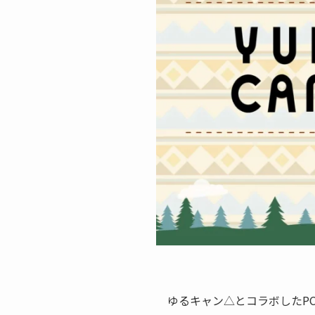
ゆるキャン△とコラボしたPCが