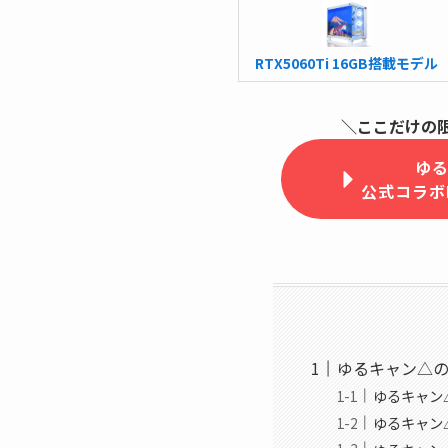
RTX5060Ti 16GB搭載モデル
＼ここだけの限
ゆ
公式コラボ
ゆるキャン△の
ゆるキャン△
ゆるキャン△コ