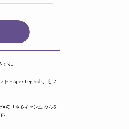
めです。
pex Legends」をフ
配信の「ゆるキャン△ みんな
す。