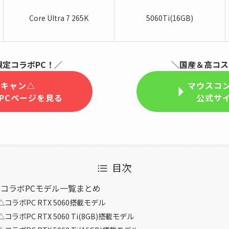
Core Ultra 7 265K
5060Ti(16GB)
定コラボPC！／
＼国産＆高コス
るキャン△
マウスコ
PCページを見る
公式サ
目次
コラボPCモデル一覧まとめ
コラボPC RTX 5060搭載モデル
ラボPC RTX 5060 Ti(8GB)搭載モデル