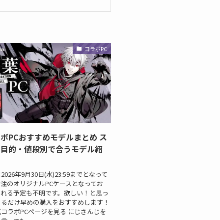
コラボPC
ボPCおすすめモデルまとめ ス
や目的・値段別で合うモデル紹
026年9月30日(水)23:59までとなって
注のオリジナルPCケースとなってお
される予定も不明です。欲しい！と思っ
きるだけ早めの購入をおすすめします！
コラボPCページを見る にじさんじを