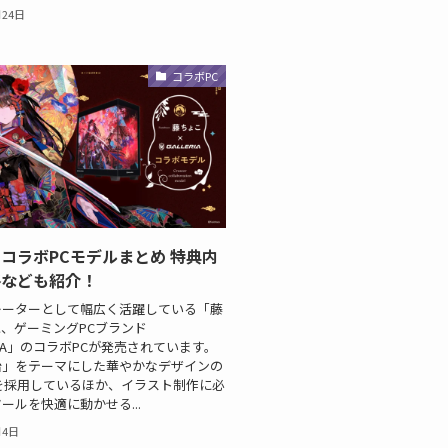
月24日
コラボPC
コラボPCモデルまとめ 特典内
格なども紹介！
レーターとして幅広く活躍している「藤
、ゲーミングPCブランド
ERIA」のコラボPCが発売されています。
治」をテーマにした華やかなデザインの
を採用しているほか、イラスト制作に必
ールを快適に動かせる...
月4日