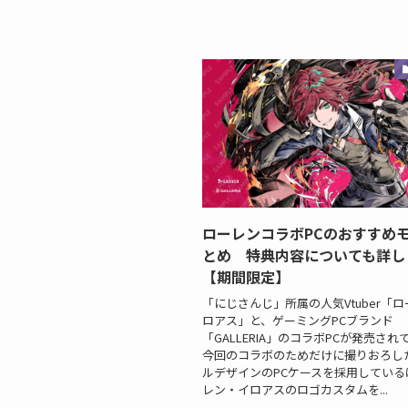
ローレンコラボPCのおすすめ
とめ 特典内容についても詳し
【期間限定】
「にじさんじ」所属の人気Vtuber「
ロアス」と、ゲーミングPCブランド
「GALLERIA」のコラボPCが発売さ
今回のコラボのためだけに撮りおろし
ルデザインのPCケースを採用している
レン・イロアスのロゴカスタムを...