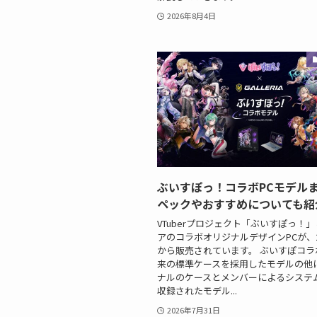
2026年8月4日
ぶいすぽっ！コラボPCモデルま
ペックやおすすめについても紹
VTuberプロジェクト「ぶいすぽっ！
アのコラボオリジナルデザインPCが、2
から販売されています。 ぶいすぽコラ
来の標準ケースを採用したモデルの他
ナルのケースとメンバーによるシステ
収録されたモデル...
2026年7月31日