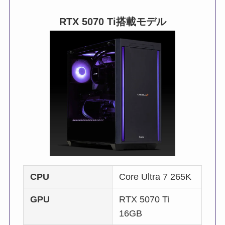
RTX 5070
Ti搭載モデル
CPU
Core Ultra 7 265K
GPU
RTX 5070 Ti
16GB