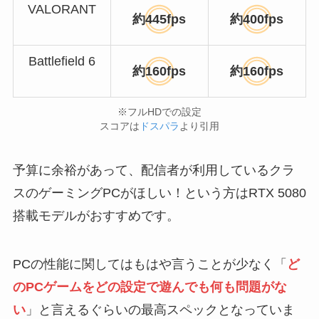
VALORANT
約445fps
約400fps
Battlefield 6
約160fps
約160fps
※フルHDでの設定
スコアは
ドスパラ
より引用
予算に余裕があって、配信者が利用しているクラ
スのゲーミングPCがほしい！という方はRTX 5080
搭載モデルがおすすめです。
PCの性能に関してはもはや言うことが少なく「
ど
のPCゲームをどの設定で遊んでも何も問題がな
い
」と言えるぐらいの最高スペックとなっていま