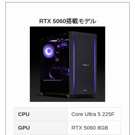
RTX 5060
搭載モデル
CPU
Core Ultra 5 225F
GPU
RTX 5060 8GB