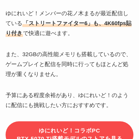
ゆにれいど！メンバーの花ノ木まるが最近配信し
ている
「ストリートファイター6」も、4K60fps貼
り付き
で快適に遊べます。
また、32GBの高性能メモリも搭載しているので、
ゲームプレイと配信を同時に行ってもほとんど処
理が重くなりません。
予算にある程度余裕があり、ゆにれいど！のよう
に配信にも挑戦したい方におすすめです。
ゆにれいど！コラボPC
RTX 5070 Ti搭載モデルのストアを見る