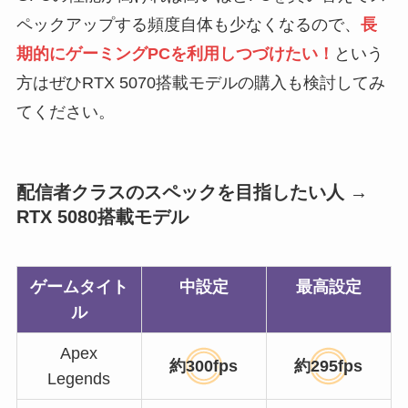
ペックアップする頻度自体も少なくなるので、
長
期的にゲーミングPCを利用しつづけたい！
という
方はぜひRTX 5070搭載モデルの購入も検討してみ
てください。
配信者クラスのスペックを目指したい人 →
RTX 5080搭載モデル
ゲームタイト
中設定
最高設定
ル
Apex
約300fps
約295fps
Legends