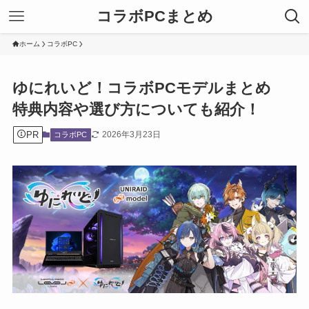
コラボPCまとめ
ホーム
コラボPC
ゆにれいど！コラボPCモデルまとめ
特典内容や選び方についても紹介！
PR
2026年3月23日
コラボPC