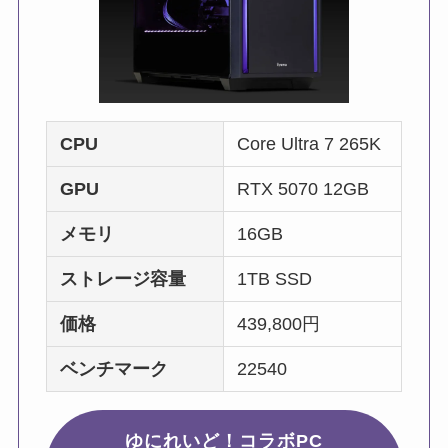
CPU
Core Ultra 7 265K
GPU
RTX 5070 12GB
メモリ
16GB
ストレージ容量
1TB SSD
価格
439,800円
ベンチマーク
22540
ゆにれいど！コラボPC