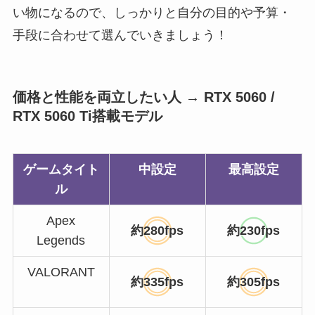
い物になるので、しっかりと自分の目的や予算・
手段に合わせて選んでいきましょう！
価格と性能を両立したい人 → RTX 5060 /
RTX 5060 Ti搭載モデル
ゲームタイト
中設定
最高設定
ル
Apex
約280fps
約230fps
Legends
VALORANT
約335fps
約305fps