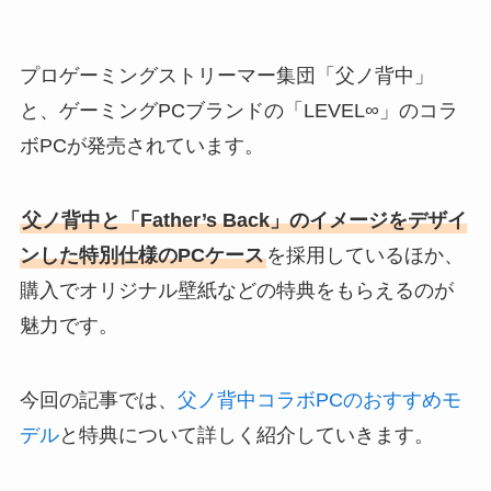
プロゲーミングストリーマー集団「父ノ背中」
と、ゲーミングPCブランドの「LEVEL∞」のコラ
ボPCが発売されています。
父ノ背中と「Father’s Back」のイメージをデザイ
ンした特別仕様のPCケース
を採用しているほか、
購入でオリジナル壁紙などの特典をもらえるのが
魅力です。
今回の記事では、
父ノ背中コラボPCのおすすめモ
デル
と特典について詳しく紹介していきます。