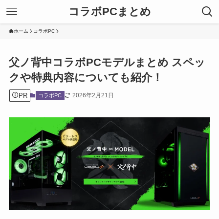
コラボPCまとめ
ホーム
コラボPC
父ノ背中コラボPCモデルまとめ スペッ
クや特典内容についても紹介！
PR
2026年2月21日
コラボPC