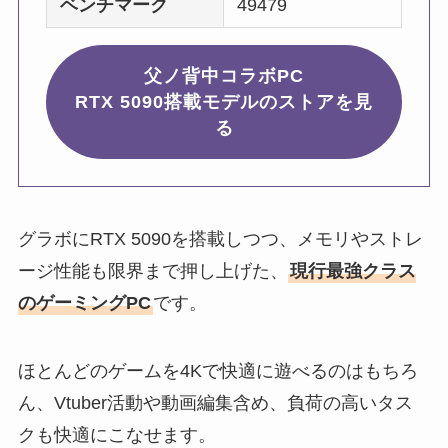
ベンチマーク
49479
父ノ背中コラボPC
RTX 5090搭載モデルのストアを見
る
グラボにRTX 5090を搭載しつつ、メモリやストレ
ージ性能も限界まで押し上げた、
現行最強クラス
のゲーミングPC
です。
ほとんどのゲームを4Kで快適に遊べるのはもちろ
ん、Vtuber活動や動画編集含め、負荷の高いタス
クも快適にこなせます。