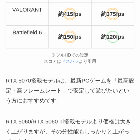
VALORANT
約415fps
約375fps
Battlefield 6
約150fps
約120fps
※フルHDでの設定
スコアは
ドスパラ
より引用
RTX 5070搭載モデルは、最新PCゲームを「最高設
定＋高フレームレート」で安定して遊びたいとい
う方におすすめです。
RTX 5060/RTX 5060 Ti搭載モデルより価格は大き
く上がりますが、その分性能もしっかりと上がっ