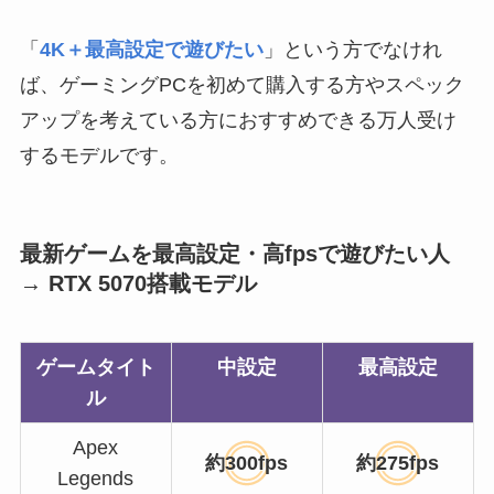
「
4K＋最高設定で遊びたい
」という方でなけれ
ば、ゲーミングPCを初めて購入する方やスペック
アップを考えている方におすすめできる万人受け
するモデルです。
最新ゲームを最高設定・高fpsで遊びたい人
→ RTX 5070搭載モデル
ゲームタイト
中設定
最高設定
ル
Apex
約300fps
約275fps
Legends