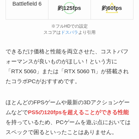
Battlefield 6
約125fps
約60fps
※フルHDでの設定
スコアは
ドスパラ
より引用
できるだけ価格と性能を両立させた、コストパフ
ォーマンスが良いものがほしい！という方に
「RTX 5060」または「RTX 5060 Ti」が搭載され
たコラボPCがおすすめです。
ほとんどのFPSゲームや最新の3Dアクションゲー
ムなどで
PS5の120fpsを超えることができる性能
を持っているため、PCゲームを遊ぶ点においては
スペックで困るといったことはありません。