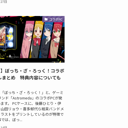
月27日
コラボPC
ろ】ぼっち・ざ・ろっく！コラボ
ルまとめ 特典内容についても
メ「ぼっち・ざ・ろっく！」と、ゲーミ
ンド「Astromeda」のコラボPCが発
ます。 PCケースに、後藤ひとり・伊
・山田リョウ・喜多郁代ら結束バンドメ
イラストをプリントしているのが特徴で
では、ぼっ...
月14日