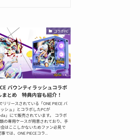
コラボPC
IECE バウンティラッシュコラボ
ルまとめ 特典内容も紹介！
でリリースされている「ONE PIECE バ
ッシュ」とコラボしたPCが
omeda」にて販売されています。 コラボ
種類の専用ケースが用意されており、手
機会はここしかないためファン必見で
では、ONE PIECEコラ...