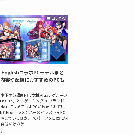
コラボPC
ive EnglishコラボPCモデルまと
内容や配信におすすめのPCも
傘下の英語圏向け女性VTuberグループ
ve English」と、ゲーミングPCブランド
omeda」によるコラボPCが販売されてい
thとPromiseメンバーのイラストをPC
置しているほか、PCパーツを自由に組
自分だけのゲ...
月9日