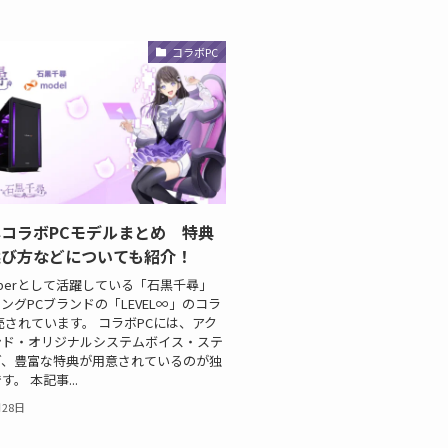
コラボPC
コラボPCモデルまとめ 特典
選び方などについても紹介！
uberとして活躍している「石黒千尋」
ングPCブランドの「LEVEL∞」のコラ
売されています。 コラボPCには、アク
ンド・オリジナルシステムボイス・ステ
ど、豊富な特典が用意されているのが独
。 本記事...
月28日