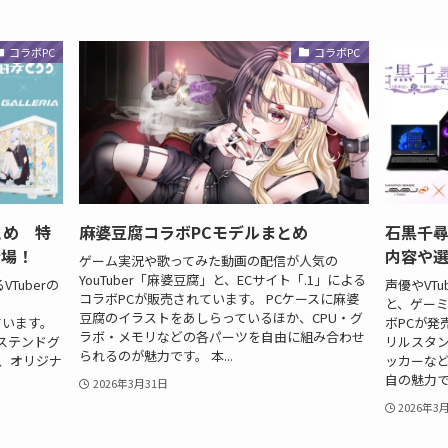
コラボPC
コラボPC
とめ 特
麻婆豆腐コラボPCモデルまとめ
石黒千尋
登場！
内容や
ゲーム実況や歌ってみた動画の配信が人気の
YouTuber「麻婆豆腐」と、ECサイト「.1」による
VTuberの
声優やVT
コラボPCが販売されています。 PCケースに麻婆
と、ゲーミ
豆腐のイラストをあしらっているほか、CPU・グ
ています。
ボPCが発
ラボ・メモリなどの各パーツを自由に組み合わせ
ステンドグ
リルスタ
られるのが魅力です。 本...
、オリジナ
ッカーな
自の魅力です
2026年3月31日
2026年3