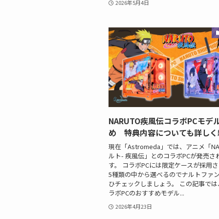
2026年5月4日
NARUTO疾風伝コラボPCモデ
め 特典内容についても詳しく
現在「Astromeda」では、アニメ「NA
ルト- 疾風伝」とのコラボPCが発売さ
す。 コラボPCには限定ケースが採用
5種類の中から選べるのでナルトファ
ひチェックしましょう。 この記事では
ラボPCのおすすめモデル...
2026年4月23日